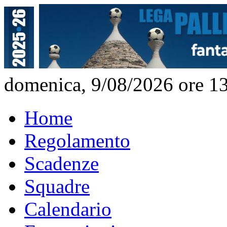
domenica, 9/08/2026 ore 1
Home
Regolamento
Scadenze
Squadre
Calendario