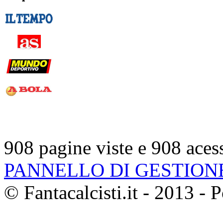
908 pagine viste e 908 aces
PANNELLO DI GESTION
© Fantacalcisti.it - 2013 -