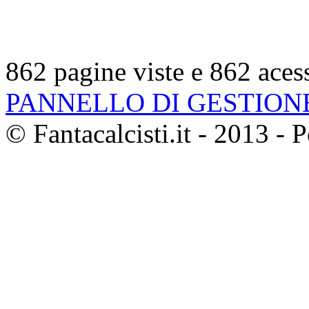
862 pagine viste e 862 aces
PANNELLO DI GESTION
© Fantacalcisti.it - 2013 -