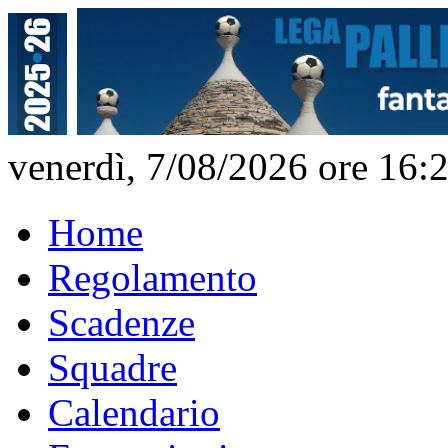
venerdì, 7/08/2026 ore 16:
Home
Regolamento
Scadenze
Squadre
Calendario