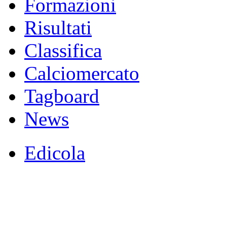
Formazioni
Risultati
Classifica
Calciomercato
Tagboard
News
Edicola