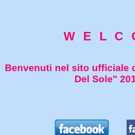
W E L C 
Benvenuti nel sito ufficiale
Del Sole" 20