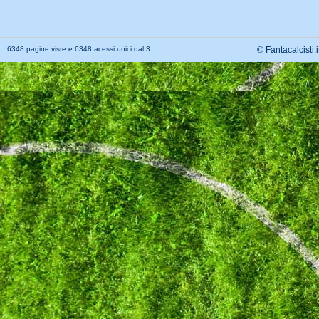
6348 pagine viste e 6348 acessi unici dal 3
© Fantacalcisti.